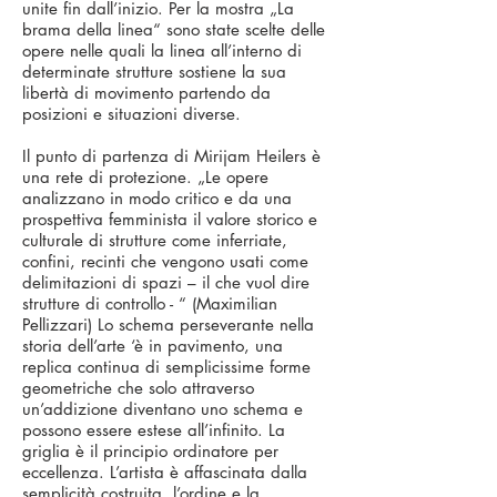
unite fin dall’inizio. Per la mostra „La
brama della linea“ sono state scelte delle
opere nelle quali la linea all’interno di
determinate strutture sostiene la sua
libertà di movimento partendo da
posizioni e situazioni diverse.
Il punto di partenza di Mirijam Heilers è
una rete di protezione. „Le opere
analizzano in modo critico e da una
prospettiva femminista il valore storico e
culturale di strutture come inferriate,
confini, recinti che vengono usati come
delimitazioni di spazi – il che vuol dire
strutture di controllo - “ (Maximilian
Pellizzari) Lo schema perseverante nella
storia dell’arte ‘è in pavimento, una
replica continua di semplicissime forme
geometriche che solo attraverso
un’addizione diventano uno schema e
possono essere estese all’infinito. La
griglia è il principio ordinatore per
eccellenza. L’artista è affascinata dalla
semplicità costruita, l’ordine e la