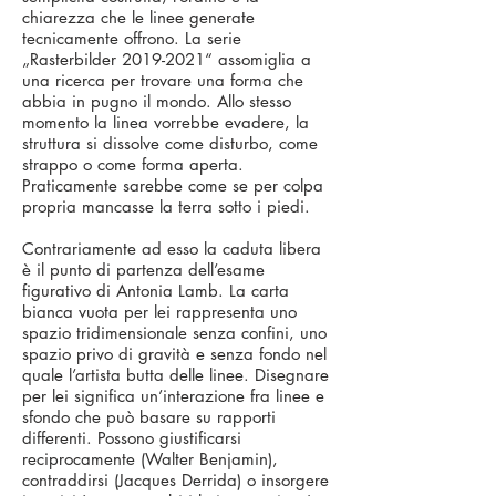
chiarezza che le linee generate
tecnicamente offrono. La serie
„Rasterbilder
2019-2021
“ assomiglia a
una ricerca per trovare una forma che
abbia in pugno il mondo. Allo stesso
momento la linea vorrebbe evadere, la
struttura si dissolve come disturbo, come
strappo o come forma aperta.
Praticamente sarebbe come se per colpa
propria mancasse la terra sotto i piedi.
Contrariamente ad esso la caduta libera
è il punto di partenza dell’esame
figurativo di Antonia Lamb. La carta
bianca vuota per lei rappresenta uno
spazio tridimensionale senza confini, uno
spazio privo di gravità e senza fondo nel
quale l’artista butta delle linee. Disegnare
per lei significa un’interazione fra linee e
sfondo che può basare su rapporti
differenti. Possono giustificarsi
reciprocamente (Walter Benjamin),
contraddirsi (Jacques Derrida) o insorgere