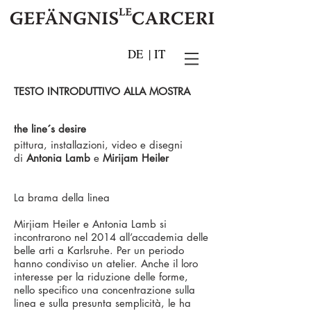
DE
|
IT
TESTO INTRODUTTIVO ALLA MOSTRA
the line´s desire
pittura, installazioni, video e disegni
di
Antonia Lamb
e
Mirijam Heiler
La brama della linea
Mirjiam Heiler e Antonia Lamb si
incontrarono nel 2014 all’accademia delle
belle arti a Karlsruhe. Per un periodo
hanno condiviso un atelier. Anche il loro
interesse per la riduzione delle forme,
nello specifico una concentrazione sulla
linea e sulla presunta semplicità, le ha