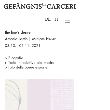
DE
|
IT
the line´s desire
Antonia Lamb | Mirijam Heiler
08.10. - 06.11. 2021
> Biografia
> Testo introduttivo alla mostra
> Foto delle opere esposte