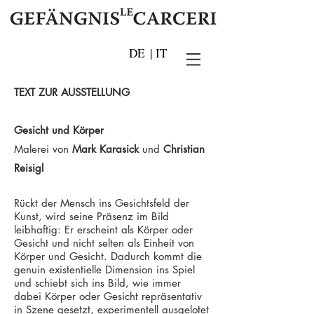
DE
|
IT
TEXT ZUR AUSSTELLUNG
Gesicht und Körper
Malerei von
Mark Karasick
und
Christian
Reisigl
Rückt der Mensch ins Gesichtsfeld der
Kunst, wird seine Präsenz im Bild
leibhaftig: Er erscheint als Körper oder
Gesicht und nicht selten als Einheit von
Körper und Gesicht. Dadurch kommt die
genuin existentielle Dimension ins Spiel
und schiebt sich ins Bild, wie immer
dabei Körper oder Gesicht repräsentativ
in Szene gesetzt, experimentell ausgelotet