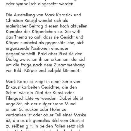
oder symbolisch eingesetzt werden.
Die Ausstellung von Mark Karasick und
Christian Reisigl wendet sich als
malerischer Beitrag diesem hoch aktuellen
Komplex des Körperlichen zu. Sie wirft
das Thema so auf, dass sie Gesicht und
Körper zunächst als gegensätzliche, sich
ergänzende Positionen einander
gegenüberstellt. Bald aber lässt sie den
Dialog zwischen ihnen erkennen, der sich
um die Frage nach dem Zusammenhang
von Bild, Körper und Subjekt kümmert.
Mark Karasick zeigt in einer Serie von
Enkaustikarbeiten Gesichter, die den
Schrei wie ein Zitat der Kunst- oder
Filmgeschichte verwenden. Dabei bleibt
ungelöst, ob der aufgerissene Mund
einem Schrecken oder Hohn zu
verdanken ist oder ob er Teil einer Maske
ist, die es als gemaltes Bild vom Gesicht
zu reißen gilt. In beiden Fällen setzt sich