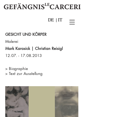
DE
|
IT
GESICHT UND KÖRPER
Malerei
Mark Karasick | Christian Reisigl
12.07. - 17.08.2013
>
Biographie
>
Text zur Ausstellung