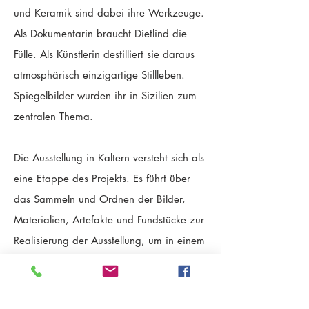
und Keramik sind dabei ihre Werkzeuge.
Als Dokumentarin braucht Dietlind die
Fülle. Als Künstlerin destilliert sie daraus
atmosphärisch einzigartige Stillleben.
Spiegelbilder wurden ihr in Sizilien zum
zentralen Thema.
Die Ausstellung in Kaltern versteht sich als
eine Etappe des Projekts. Es führt über
das Sammeln und Ordnen der Bilder,
Materialien, Artefakte und Fundstücke zur
Realisierung der Ausstellung, um in einem
Buch zu münden. So erwartet die
BesucherInnen keine statische
Präsentation sondern ein inspirierend