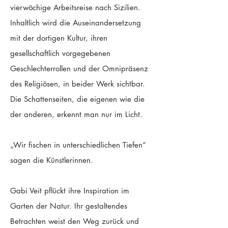
vierwöchige Arbeitsreise nach Sizilien.
Inhaltlich wird die Auseinandersetzung
mit der dortigen Kultur, ihren
gesellschaftlich vorgegebenen
Geschlechterrollen und der Omnipräsenz
des Religiösen, in beider Werk sichtbar.
Die Schattenseiten, die eigenen wie die
der anderen, erkennt man nur im Licht.
„Wir fischen in unterschiedlichen Tiefen“
sagen die Künstlerinnen.
Gabi Veit pflückt ihre Inspiration im
Garten der Natur. Ihr gestaltendes
Betrachten weist den Weg zurück und