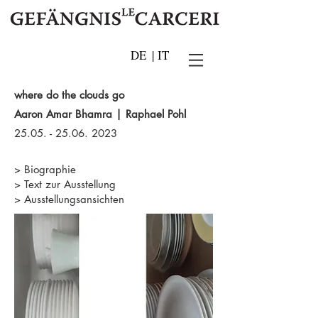
DE
|
IT
where do the clouds go
Aaron Amar Bhamra | Raphael Pohl
25.05. - 25.06. 2023
> Biographie
> Text zur Ausstellung
> Ausstellungsansichten