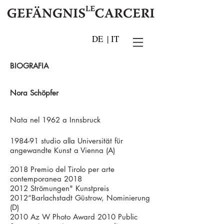
DE
|
IT
BIOGRAFIA
Nora Schöpfer
Nata nel 1962 a Innsbruck
1984-91 studio alla Universität für
angewandte Kunst a Vienna (A)
2018 Premio del Tirolo per arte
contemporanea 2018
2012 Strömungen" Kunstpreis
2012“Barlachstadt Güstrow, Nominierung
(D)
2010 Az W Photo Award 2010 Public