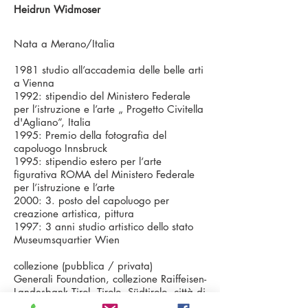
Heidrun Widmoser
Nata a Merano/Italia
1981 studio all’accademia delle belle arti
a Vienna
1992: stipendio del Ministero Federale
per l’istruzione e l’arte „ Progetto Civitella
d'Agliano”, Italia
1995: Premio della fotografia del
capoluogo Innsbruck
1995: stipendio estero per l‘arte
figurativa ROMA del Ministero Federale
per l’istruzione e l’arte
2000: 3. posto del capoluogo per
creazione artistica, pittura
1997: 3 anni studio artistico dello stato
Museumsquartier Wien
collezione (pubblica / privata)
Generali Foundation, collezione Raiffeisen-
Landesbank Tirol, Tirolo, Südtirolo, città di
Innsbruck, Ministero Federale Vienna