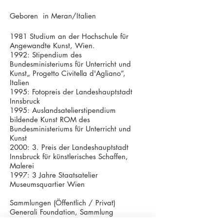
Geboren in Meran/Italien
1981 Studium an der Hochschule für
Angewandte Kunst, Wien.
1992: Stipendium des
Bundesministeriums für Unterricht und
Kunst„ Progetto Civitella d'Agliano”,
Italien
1995: Fotopreis der Landeshauptstadt
Innsbruck
1995: Auslandsatelierstipendium
bildende Kunst ROM des
Bundesministeriums für Unterricht und
Kunst
2000: 3. Preis der Landeshauptstadt
Innsbruck für künstlerisches Schaffen,
Malerei
1997: 3 Jahre Staatsatelier
Museumsquartier Wien
Sammlungen (Öffentlich / Privat)
Generali Foundation, Sammlung