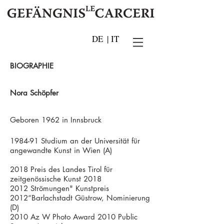
DE
|
IT
BIOGRAPHIE
Nora Schöpfer
Geboren 1962 in Innsbruck
1984-91 Studium an der Universität für
angewandte Kunst in Wien (A)
2018 Preis des Landes Tirol für
zeitgenössische Kunst 2018
2012 Strömungen" Kunstpreis
2012“Barlachstadt Güstrow, Nominierung
(D)
2010 Az W Photo Award 2010 Public