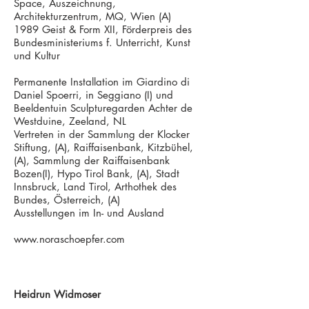
Space, Auszeichnung,
Architekturzentrum, MQ, Wien (A)
1989 Geist & Form XII, Förderpreis des
Bundesministeriums f. Unterricht, Kunst
und Kultur
Permanente Installation im Giardino di
Daniel Spoerri, in Seggiano (I) und
Beeldentuin Sculpturegarden Achter de
Westduine, Zeeland, NL
Vertreten in der Sammlung der Klocker
Stiftung, (A), Raiffaisenbank, Kitzbühel,
(A), Sammlung der Raiffaisenbank
Bozen(I), Hypo Tirol Bank, (A), Stadt
Innsbruck, Land Tirol, Arthothek des
Bundes, Österreich, (A)
Ausstellungen im In- und Ausland
www.noraschoepfer.com
Heidrun Widmoser