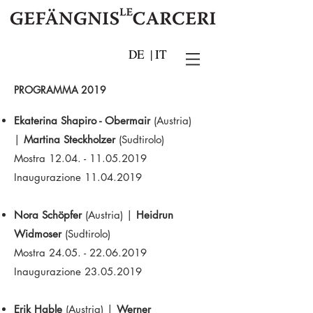
DE
|
IT
PROGRAMMA 2019
Ekaterina Shapiro - Obermair
(Austria)
|
Martina Steckholzer
(Sudtirolo)
Mostra 12.04. - 11.05.2019
Inaugurazione 11.04.2019
Nora Schöpfer
(Austria) |
Heidrun
Widmoser
(Sudtirolo)
Mostra 24.05. - 22.06.2019
Inaugurazione 23.05.2019
Erik Hable
(Austria) |
Werner