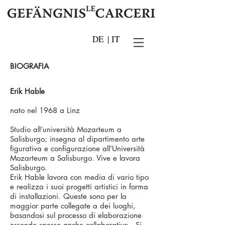
DE
|
IT
BIOGRAFIA
Erik Hable
nato nel 1968 a Linz
Studio all‘università Mozarteum a
Salisburgo; insegna al dipartimento arte
figurativa e configurazione all’Università
Mozarteum a Salisburgo. Vive e lavora
Salisburgo.
Erik Hable lavora con media di vario tipo
e realizza i suoi progetti artistici in forma
di installazioni. Queste sono per la
maggior parte collegate a dei luoghi,
basandosi sul processo di elaborazione
essendo spesso anche collaborative. Si