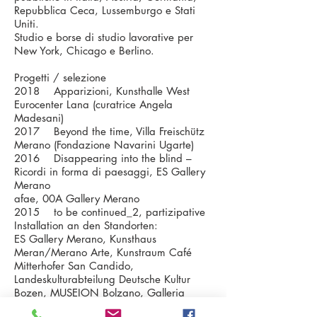
Repubblica Ceca, Lussemburgo e Stati
Uniti.
Studio e borse di studio lavorative per
New York, Chicago e Berlino.
Progetti / selezione
2018 Apparizioni, Kunsthalle West
Eurocenter Lana (curatrice Angela
Madesani)
2017 Beyond the time, Villa Freischütz
Merano (Fondazione Navarini Ugarte)
2016 Disappearing into the blind –
Ricordi in forma di paesaggi, ES Gallery
Merano
afae, 00A Gallery Merano
2015 to be continued_2, partizipative
Installation an den Standorten:
ES Gallery Merano, Kunsthaus
Meran/Merano Arte, Kunstraum Café
Mitterhofer San Candido,
Landeskulturabteilung Deutsche Kultur
Bozen, MUSEION Bolzano, Galleria
Prisma Bolzano