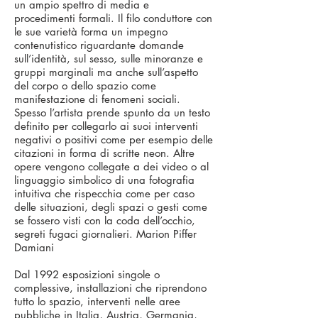
un ampio spettro di media e
procedimenti formali. Il filo conduttore con
le sue varietà forma un impegno
contenutistico riguardante domande
sull’identità, sul sesso, sulle minoranze e
gruppi marginali ma anche sull’aspetto
del corpo o dello spazio come
manifestazione di fenomeni sociali.
Spesso l’artista prende spunto da un testo
definito per collegarlo ai suoi interventi
negativi o positivi come per esempio delle
citazioni in forma di scritte neon. Altre
opere vengono collegate a dei video o al
linguaggio simbolico di una fotografia
intuitiva che rispecchia come per caso
delle situazioni, degli spazi o gesti come
se fossero visti con la coda dell’occhio,
segreti fugaci giornalieri. Marion Piffer
Damiani
Dal 1992 esposizioni singole o
complessive, installazioni che riprendono
tutto lo spazio, interventi nelle aree
pubbliche in Italia, Austria, Germania,