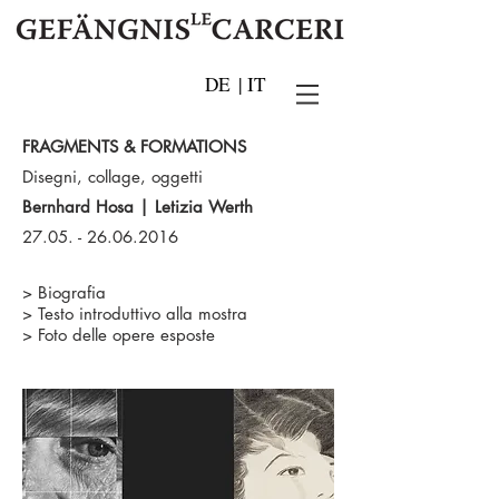
DE
|
IT
FRAGMENTS & FORMATIONS
Disegni, collage, oggetti
Bernhard Hosa | Letizia Werth
27.05. - 26.06.2016
>
Biografia
>
Testo introduttivo alla mostra
>
Foto delle opere esposte