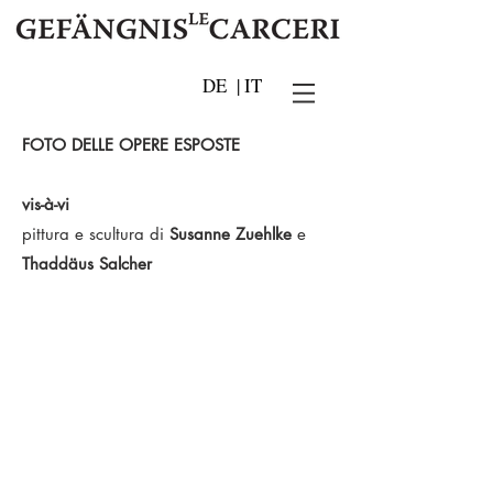
DE
|
IT
FOTO DELLE OPERE ESPOSTE
vis-à-vi
pittura e scultura di
Susanne Zuehlke
e
Thaddäus Salcher