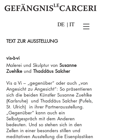
DE
|
IT
TEXT ZUR AUSSTELLUNG
vis-à-vi
Malerei und Skulptur von
Susanne
Zuehlke
und
Thaddäus Salcher
Vis a Vi – „gegenüber“ oder auch „von
Angesicht zu Angesicht“: So präsentieren
sich die beiden Künstler Susanne Zuehlke
(Karlsruhe) und Thaddäus Salcher (Pufels,
St. Ulrich) in ihrer Partnerausstellung.
„Gegenüber“ kann auch ein
Selbstgespräch mit dem Anderen
bedeuten. Und so stehen sich in den
Zellen in einer besonders stillen und
meditativen Ausstellung die Eisenplastiken