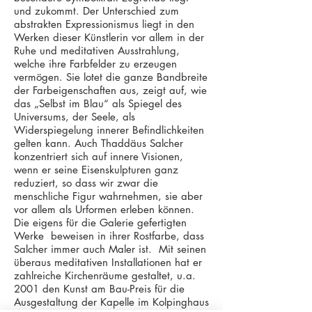
und zukommt. Der Unterschied zum
abstrakten Expressionismus liegt in den
Werken dieser Künstlerin vor allem in der
Ruhe und meditativen Ausstrahlung,
welche ihre Farbfelder zu erzeugen
vermögen. Sie lotet die ganze Bandbreite
der Farbeigenschaften aus, zeigt auf, wie
das „Selbst im Blau“ als Spiegel des
Universums, der Seele, als
Widerspiegelung innerer Befindlichkeiten
gelten kann. Auch Thaddäus Salcher
konzentriert sich auf innere Visionen,
wenn er seine Eisenskulpturen ganz
reduziert, so dass wir zwar die
menschliche Figur wahrnehmen, sie aber
vor allem als Urformen erleben können.
Die eigens für die Galerie gefertigten
Werke beweisen in ihrer Rostfarbe, dass
Salcher immer auch Maler ist. Mit seinen
überaus meditativen Installationen hat er
zahlreiche Kirchenräume gestaltet, u.a.
2001 den Kunst am Bau-Preis für die
Ausgestaltung der Kapelle im Kolpinghaus