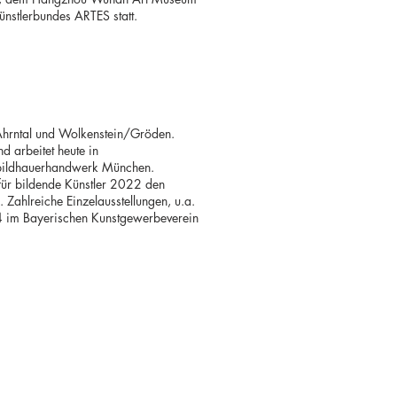
nstlerbundes ARTES statt.
Ahrntal und Wolkenstein/Gröden.
 arbeitet heute in
lzbildhauerhandwerk München.
 für bildende Künstler 2022 den
Zahlreiche Einzelausstellungen, u.a.
4 im Bayerischen Kunstgewerbeverein