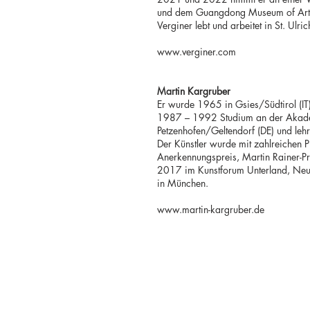
und dem Guangdong Museum of Art. 2
Verginer lebt und arbeitet in St. Ulri
www.verginer.com
Martin Kargruber
Er wurde 1965 in Gsies/Südtirol (I
1987 – 1992 Studium an der Akademi
Petzenhofen/Geltendorf (DE) und leh
Der Künstler wurde mit zahlreichen 
Anerkennungspreis, Martin Rainer-Pr
2017 im Kunstforum Unterland, Neu
in München.
www.martin-kargruber.de