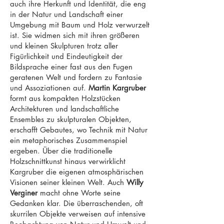
auch ihre Herkunft und Identität, die eng
in der Natur und Landschaft einer
Umgebung mit Baum und Holz verwurzelt
ist. Sie widmen sich mit ihren größeren
und kleinen Skulpturen trotz aller
Figürlichkeit und Eindeutigkeit der
Bildsprache einer fast aus den Fugen
geratenen Welt und fordern zu Fantasie
und Assoziationen auf.
Martin Kargruber
formt aus kompakten Holzstücken
Architekturen und landschaftliche
Ensembles zu skulpturalen Objekten,
erschafft Gebautes, wo Technik mit Natur
ein metaphorisches Zusammenspiel
ergeben. Über die traditionelle
Holzschnittkunst hinaus verwirklicht
Kargruber die eigenen atmosphärischen
Visionen seiner kleinen Welt. Auch
Willy
Verginer
macht ohne Worte seine
Gedanken klar. Die überraschenden, oft
skurrilen Objekte verweisen auf intensive