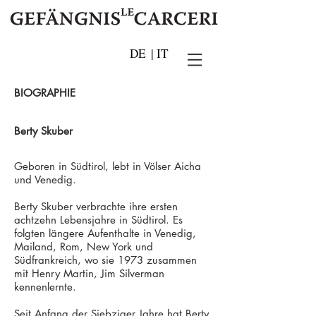
DE
|
IT
BIOGRAPHIE
Berty Skuber
Geboren in Südtirol, lebt in Völser Aicha
und Venedig.
Berty Skuber verbrachte ihre ersten
achtzehn Lebensjahre in Südtirol. Es
folgten längere Aufenthalte in Venedig,
Mailand, Rom, New York und
Südfrankreich, wo sie 1973 zusammen
mit Henry Martin, Jim Silverman
kennenlernte.
Seit Anfang der Siebziger Jahre hat Berty