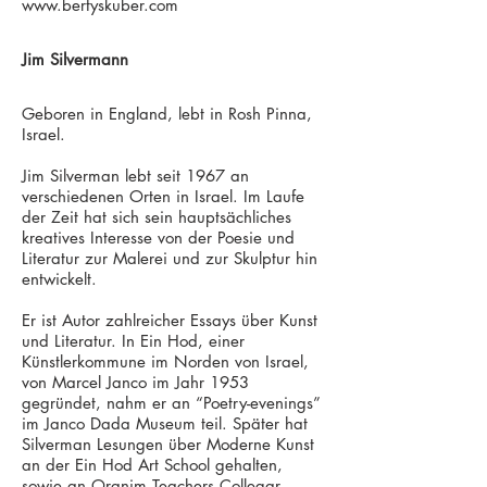
www.bertyskuber.com
Jim Silvermann
Geboren in England, lebt in Rosh Pinna,
Israel.
Jim Silverman lebt seit 1967 an
verschiedenen Orten in Israel. Im Laufe
der Zeit hat sich sein hauptsächliches
kreatives Interesse von der Poesie und
Literatur zur Malerei und zur Skulptur hin
entwickelt.
Er ist Autor zahlreicher Essays über Kunst
und Literatur. In Ein Hod, einer
Künstlerkommune im Norden von Israel,
von Marcel Janco im Jahr 1953
gegründet, nahm er an “Poetry-evenings”
im Janco Dada Museum teil. Später hat
Silverman Lesungen über Moderne Kunst
an der Ein Hod Art School gehalten,
sowie an Oranim Teachers Collegar,