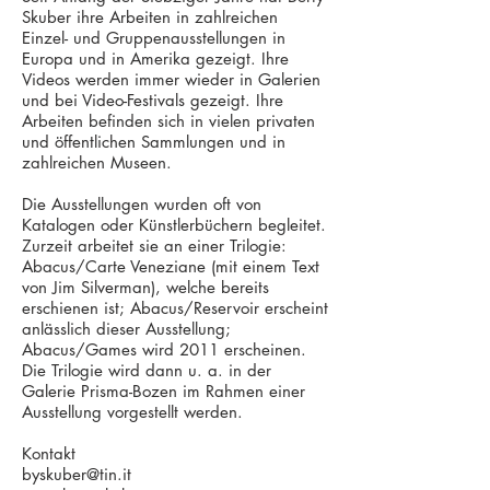
Skuber ihre Arbeiten in zahlreichen
Einzel- und Gruppenausstellungen in
Europa und in Amerika gezeigt. Ihre
Videos werden immer wieder in Galerien
und bei Video-Festivals gezeigt. Ihre
Arbeiten befinden sich in vielen privaten
und öffentlichen Sammlungen und in
zahlreichen Museen.
Die Ausstellungen wurden oft von
Katalogen oder Künstlerbüchern begleitet.
Zurzeit arbeitet sie an einer Trilogie:
Abacus/Carte Venezi­ane (mit einem Text
von Jim Silverman), welche bereits
erschienen ist; Abacus/Reservoir erscheint
anlässlich dieser Ausstellung;
Abacus/Games wird 2011 erscheinen.
Die Trilogie wird dann u. a. in der
Galerie Pris­ma-Bozen im Rahmen einer
Ausstellung vorgestellt werden.
Kontakt
byskuber@tin.it