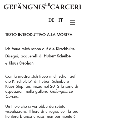
DE
|
IT
TESTO INTRODUTTIVO ALLA MOSTRA
Ich freue mich schon auf die Kirschblüte
Disegni, acquerelli di
Hubert Scheibe
e
Klaus Stephan
Con la mostra „Ich freue mich schon auf
die Kirschblüte“ di Hubert Scheibe e
Klaus Stephan, inizia nel 2012 la serie di
esposizioni nella galleria
Gefängnis Le
Carceri
.
Un titolo che si vorrebbe da subito
visualizzare. Il fiore di ciliegio, con la sua
fioritura bianca e rosa, non per niente è