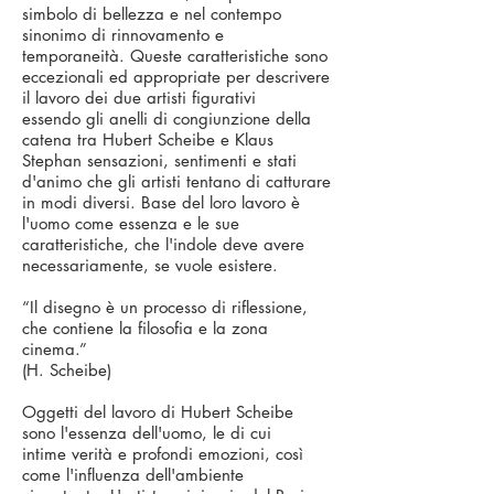
simbolo di bellezza e nel contempo
sinonimo di rinnovamento e
temporaneità. Queste caratteristiche sono
eccezionali ed appropriate per de­scrivere
il lavoro dei due artisti figurativi
essendo gli anelli di congiun­zione della
catena tra Hubert Scheibe e Klaus
Stephan sensazioni, sentimenti e stati
d'animo che gli artisti tentano di catturare
in modi di­versi. Base del loro lavoro è
l'uomo come essenza e le sue
caratteristiche, che l'indole deve avere
necessariamente, se vuole esistere.
“Il disegno è un processo di riflessione,
che contiene la filosofia e la zona
cinema.”
(H. Scheibe)
Oggetti del lavoro di Hubert Scheibe
sono l'essenza dell'uomo, le di cui
intime verità e profondi emozioni, così
come l'influenza dell'ambiente