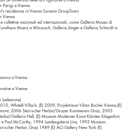
 Parigi e Vienna
ist's residences in Vienna Soravia GroupTown
r Vienna
 collettive nazionali ed internazionali, come Galleria Museo di
 Kunsthaus Muerz a Mürzusch, Galleria Jünger e Galleria Schmidt in
lavora a Vienna.
gurative a Vienna
i (selezione)
010, White8 Villach, (E) 2009, Projektraum Viktor Bucher Vienna,(E)
Admont, 2006 Steirischer Herbst/Grazer Kunstverein Graz, 2005
r Herbst/Galleria Hell, (E) Museum Moderner Kunst Kärnten Klagenfurt,
 e Paul McCarthy, 1994 Landesgalerie Linz, 1993 Museum
eirischer Herbst, Graz 1989 (E) ACI Gallery New York (E)