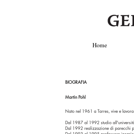
Home
BIOGRAFIA
Martin Pohl
Nato nel 1961 a Tarres, vive e lavora
Dal 1987 al 1992 studio all'università 
Dal 1992 realizzazione di parecchi p
Dal 1993 al 1995 professore incaricato