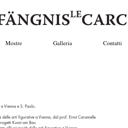
Mostre
Galleria
Contatti
 a Vienna e S. Paolo.
delle arti figurative a Vienna, dal prof. Ernst Caramelle
rogetti Kunst am Bau
 all'università delle arti figurative a Vienna