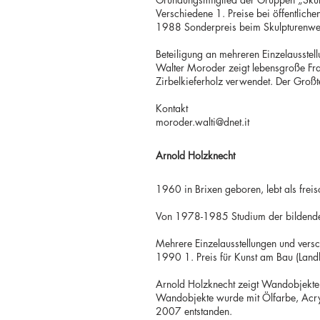
Verschiedene 1. Preise bei öffentlich
1988 Sonderpreis beim Skulpturenwe
Beteiligung an mehreren Einzelausstel
Walter Moroder zeigt lebensgroße Fra
Zirbelkieferholz verwendet. Der Großte
Kontakt
moroder.walti@dnet.it
Arnold Holzknecht
1960 in Brixen geboren, lebt als freis
Von 1978-1985 Studium der bildende
Mehrere Einzelausstellungen und versc
1990 1. Preis für Kunst am Bau (Landh
Arnold Holzknecht zeigt Wandobjekte 
Wandobjekte wurde mit Ölfarbe, Acry
2007 entstanden.