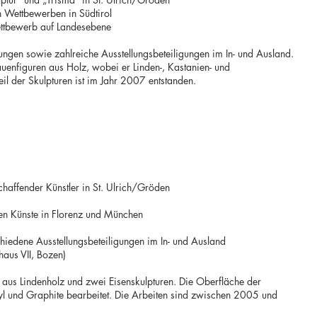
en Wettbewerben in Südtirol
ttbewerb auf Landesebene
lungen sowie zahlreiche Ausstellungsbeteiligungen im In- und Ausland.
uenfiguren aus Holz, wobei er Linden-, Kastanien- und
il der Skulpturen ist im Jahr 2007 entstanden.
chaffender Künstler in St. Ulrich/Gröden
n Künste in Florenz und München
hiedene Ausstellungsbeteiligungen im In- und Ausland
aus VII, Bozen)
aus Lindenholz und zwei Eisenskulpturen. Die Oberfläche der
l und Graphite bearbeitet. Die Arbeiten sind zwischen 2005 und