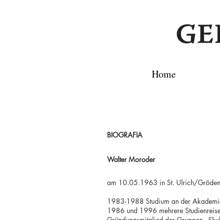
Home
BIOGRAFIA
Walter Moroder
am 10.05.1963 in St. Ulrich/Gröden ge
1983-1988 Studium an der Akademie
1986 und 1996 mehrere Studienreise
Gründungsmitglied der Gruppen „Skulp