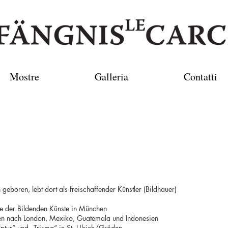
Mostre
Galleria
Contatti
boren, lebt dort als freischaffender Künstler (Bildhauer)
 der Bildenden Künste in München
n nach London, Mexiko, Guatemala und Indonesien
tur“ und „Trisma“ in St. Ulrich/Gröden