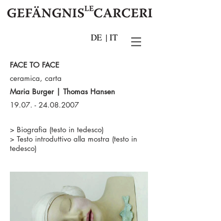
DE
|
IT
FACE TO FACE
ceramica, carta
Maria Burger | Thomas Hansen
19.07. - 24.08.2007
>
Biografia (testo in tedesco)
>
Testo introduttivo alla mostra (testo in
tedesco)