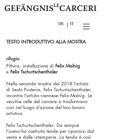
DE
|
IT
TESTO INTRODUTTIVO ALLA MOSTRA
rifugio
Pittura, installazione di
Felix Malnig
e
Felix Tschurtschenthaler
Nella seconda mostra del 2018 l’artista
di Sesto Pusteria, Felix Tschurtschenthaler,
incontra l’artista viennese Felix Malnig. Le
vecchie celle del carcere si trasformano
così nel luogo d’azione del loro lavoro
artistico.
Felix Tschurtschenthaler: Da sempre
l’uomo ha costruito tende per ripararsi dal
vento e dalle intemperie. La tenda è così