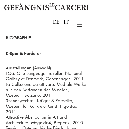
DE
|
IT
BIOGRAPHIE
Krüger & Pardeller
Ausstellungen (Auswahl)
FOS: One Language Traveller, National
Gallery of Denmark, Copenhagen, 2011
La Collezione da attivare, Mediale Werke
aus den Beständen des Museion,
Museion, Bolzano, 2011
Szenenwechsel: Krüger & Pardeller,
Museum für Konkrete Kunst, Ingolstadt,
2011
Attractive Abstraction in Art and
Architecture, Magazin4, Bregenz, 2010
Tension, Österreichische Friedrich und