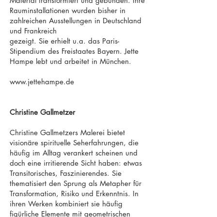
Material transformiert und gebunden. Ihre
Rauminstallationen wurden bisher in
zahlreichen Ausstellungen in Deutschland
und Frankreich
gezeigt. Sie erhielt u.a. das Paris-
Stipendium des Freistaates Bayern. Jette
Hampe lebt und arbeitet in München.
www.jettehampe.de
Christine Gallmetzer
Christine Gallmetzers Malerei bietet
visionäre spirituelle Seherfahrungen, die
häufig im Alltag verankert scheinen und
doch eine irritierende Sicht haben: etwas
Transitorisches, Faszinierendes. Sie
thematisiert den Sprung als Metapher für
Transformation, Risiko und Erkenntnis. In
ihren Werken kombiniert sie häufig
figürliche Elemente mit geometrischen