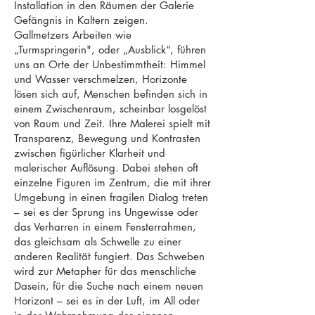
Installation in den Räumen der Galerie
Gefängnis in Kaltern zeigen.
Gallmetzers Arbeiten wie
„Turmspringerin", oder „Ausblick“, führen
uns an Orte der Unbestimmtheit: Himmel
und Wasser verschmelzen, Horizonte
lösen sich auf, Menschen befinden sich in
einem Zwischenraum, scheinbar losgelöst
von Raum und Zeit. Ihre Malerei spielt mit
Transparenz, Bewegung und Kontrasten
zwischen figürlicher Klarheit und
malerischer Auflösung. Dabei stehen oft
einzelne Figuren im Zentrum, die mit ihrer
Umgebung in einen fragilen Dialog treten
– sei es der Sprung ins Ungewisse oder
das Verharren in einem Fensterrahmen,
das gleichsam als Schwelle zu einer
anderen Realität fungiert. Das Schweben
wird zur Metapher für das menschliche
Dasein, für die Suche nach einem neuen
Horizont – sei es in der Luft, im All oder