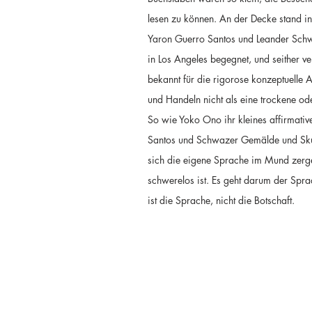
lesen zu können. An der Decke stand in
Yaron Guerro Santos und Leander Schwaz
in Los Angeles begegnet, und seither ve
bekannt für die rigorose konzeptuelle A
und Handeln nicht als eine trockene od
So wie Yoko Ono ihr kleines affirmati
Santos und Schwazer Gemälde und Skulp
sich die eigene Sprache im Mund zerge
schwerelos ist. Es geht darum der Spr
ist die Sprache, nicht die Botschaft.