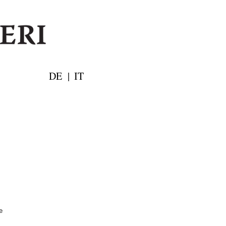
DE
|
IT
e