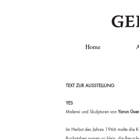
Home
A
TEXT ZUR AUSSTELLUNG
YES
Malerei und Skulpturen von
Yaron Guer
Im Herbst des Jahres 1966 malte die K
Buchstaben waren so klein, die Besuch