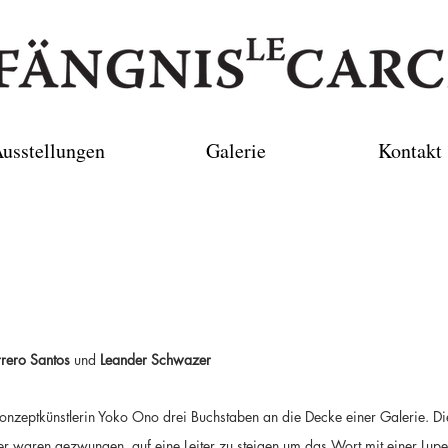
usstellungen
Galerie
Kontakt
rero Santos
und
Leander Schwazer
onzeptkünstlerin Yoko Ono drei Buchstaben an die Decke einer Galerie. Di
er waren gezwungen auf eine Leiter zu steigen um das Wort mit einer Lupe