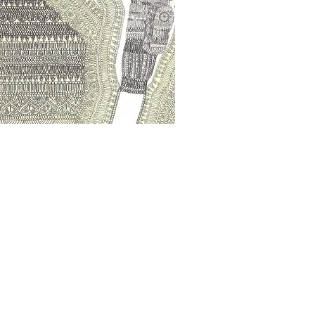
ecarcerigalerie.it