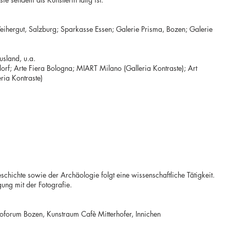
eihergut, Salzburg; Sparkasse Essen; Galerie Prisma, Bozen; Galerie
usland, u.a.
rf; Arte Fiera Bologna; MIART Milano (Galleria Kontraste); Art
ia Kontraste)
hichte sowie der Archäologie folgt eine wissenschaftliche Tätigkeit.
gung mit der Fotografie.
toforum Bozen, Kunstraum Cafè Mitterhofer, Innichen