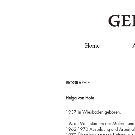
Home
A
BIOGRAPHIE
Helga von Hofe
1937 in Wiesbaden geboren.
1956-1961 Studium der Malerei und 
1962-1970 Ausbildung und Arbeit als
1970 Übersiedlung nach Kaltern, wo sie