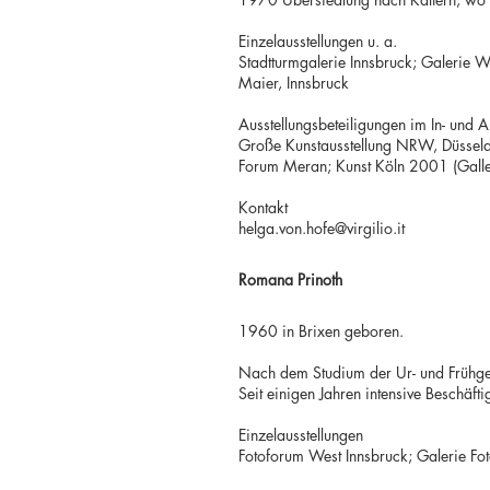
Einzelausstellungen u. a.
Stadtturmgalerie Innsbruck; Galerie W
Maier, Innsbruck
Ausstellungsbeteiligungen im In- und A
Große Kunstausstellung NRW, Düsseldo
Forum Meran; Kunst Köln 2001 (Galler
Kontakt
helga.von.hofe@virgilio.it
Romana Prinoth
1960 in Brixen geboren.
Nach dem Studium der Ur- und Frühgesc
Seit einigen Jahren intensive Beschäfti
Einzelausstellungen
Fotoforum West Innsbruck; Galerie Fo