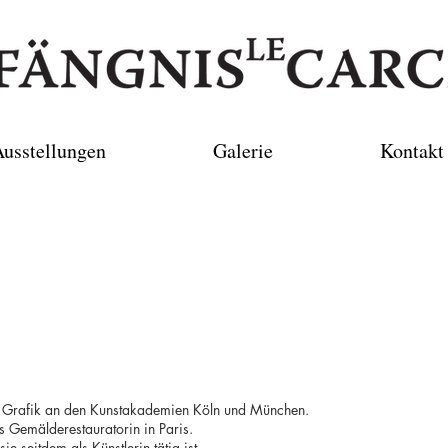
usstellungen
Galerie
Kontakt
Grafik an den Kunstakademien Köln und München.
 Gemälderestauratorin in Paris.
 seitdem als Künstlerin tätig ist.