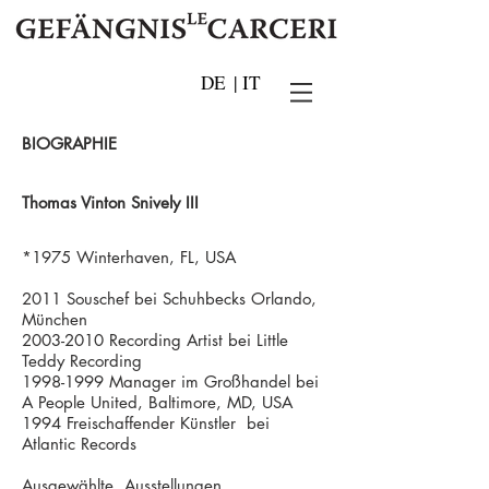
DE
|
IT
BIOGRAPHIE
Thomas Vinton Snively III
*1975
Winterhaven, FL, USA
2011 Souschef bei Schuhbecks Orlando,
München
2003-2010
Recording Artist bei Little
Teddy Recording
1998-1999
Manager im Großhandel bei
A People United, Baltimore, MD, USA
1994 Freischaffender Künstler bei
Atlantic Records
Ausgewählte Ausstellungen