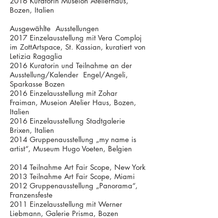
2016 Kuratorin Museion Atelierhaus,
Bozen, Italien
Ausgewählte Ausstellungen
2017 Einzelausstellung mit Vera Comploj
im ZottArtspace, St. Kassian, kuratiert von
Letizia Ragaglia
2016 Kuratorin und Teilnahme an der
Ausstellung/Kalender Engel/Angeli,
Sparkasse Bozen
2016 Einzelausstellung mit Zohar
Fraiman, Museion Atelier Haus, Bozen,
Italien
2016 Einzelausstellung Stadtgalerie
Brixen, Italien
2014 Gruppenausstellung „my name is
artist“, Museum Hugo Voeten, Belgien
2014 Teilnahme Art Fair Scope, New York
2013 Teilnahme Art Fair Scope, Miami
2012 Gruppenausstellung „Panorama“,
Franzensfeste
2011 Einzelausstellung mit Werner
Liebmann, Galerie Prisma, Bozen