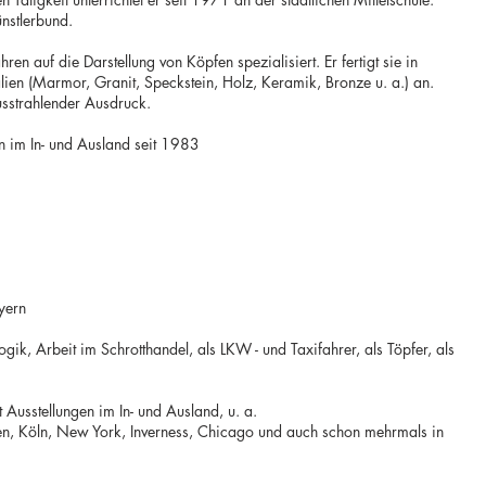
nstlerbund.
hren auf die Darstellung von Köpfen spezialisiert. Er fertigt sie in
ien (Marmor, Granit, Speckstein, Holz, Keramik, Bronze u. a.) an.
ausstrahlender Ausdruck.
n im In- und Ausland seit 1983
yern
ik, Arbeit im Schrotthandel, als LKW - und Taxifahrer, als Töpfer, als
t Ausstellungen im In- und Ausland, u. a.
en, Köln, New York, Inverness, Chicago und auch schon mehrmals in