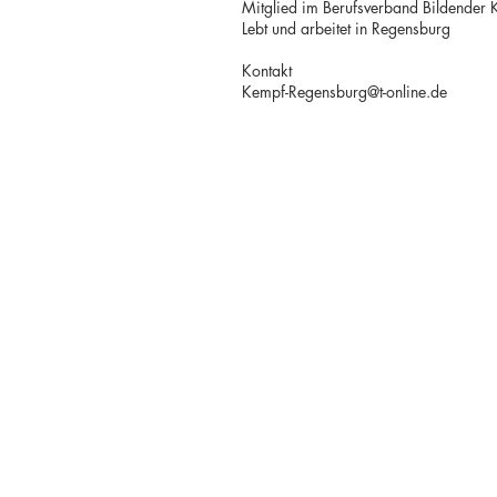
Mitglied im Berufsverband Bildender
Lebt und arbeitet in Regensburg
Kontakt
Kempf-Regensburg@t-online.de
T. +39 333 28