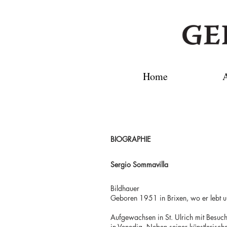
Home
A
BIOGRAPHIE
Sergio Sommavilla
Bildhauer
Geboren 1951 in Brixen, wo er lebt un
Aufgewachsen in St. Ulrich mit Besuc
in Venedig. Neben seiner künstlerischen