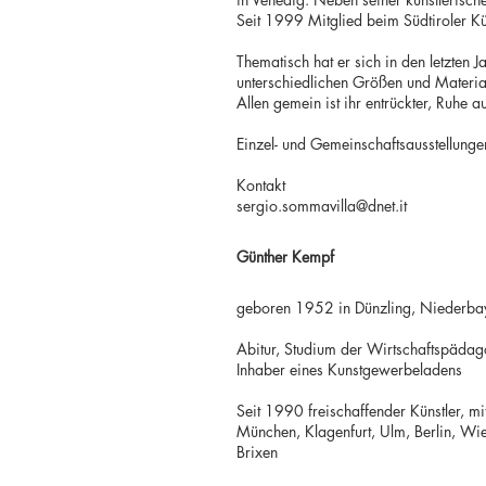
Seit 1999 Mitglied beim Südtiroler Kü
Thematisch hat er sich in den letzten Ja
unterschiedlichen Größen und Material
Allen gemein ist ihr entrückter, Ruhe 
Einzel- und Gemeinschaftsausstellunge
Kontakt
sergio.sommavilla@dnet.it
Günther Kempf
geboren 1952 in Dünzling, Niederba
Abitur, Studium der Wirtschaftspädagog
Inhaber eines Kunstgewerbeladens
Seit 1990 freischaffender Künstler, mi
München, Klagenfurt, Ulm, Berlin, Wi
Brixen