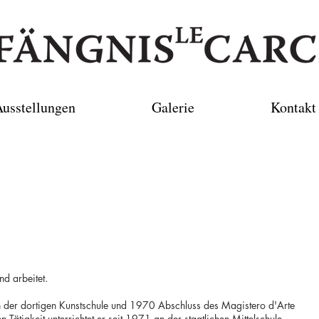
usstellungen
Galerie
Kontakt
d arbeitet.
h der dortigen Kunstschule und 1970 Abschluss des Magistero d'Arte
 Tätigkeit unterrichtet er seit 1971 an der staatlichen Mittelschule.