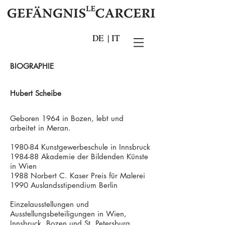
DE
|
IT
BIOGRAPHIE
Hubert Scheibe
Geboren 1964 in Bozen, lebt und
arbeitet in Meran.
1980-84 Kunstgewerbeschule in Innsbruck
1984-88 Akademie der Bildenden Künste
in Wien
1988 Norbert C. Kaser Preis für Malerei
1990 Auslandsstipendium Berlin
Einzelausstellungen und
Ausstellungsbeteiligungen in Wien,
Innsbruck, Bozen und St. Petersburg.