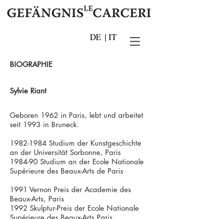
DE
|
IT
BIOGRAPHIE
Sylvie Riant
Geboren 1962 in Paris, lebt und arbeitet
seit 1993 in Bruneck.
1982-1984
Studium der Kunstgeschichte
an der Universität Sorbonne, Paris
1984-90 Studium an der Ecole Nationale
Supérieure des Beaux-Arts de Paris
1991 Vernon Preis der Academie des
Beaux-Arts, Paris
1992 Skulptur-Preis der Ecole Nationale
Supérieure des Beaux-Arts Paris