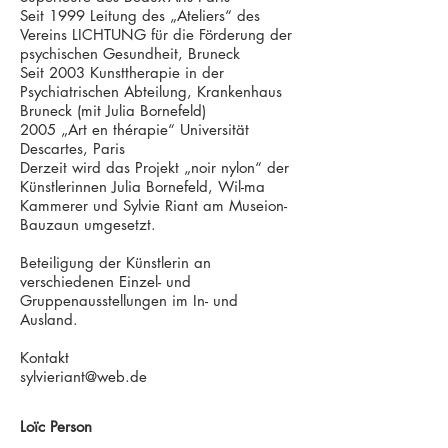
Seit 1999 Leitung des „Ateliers“ des
Vereins LICHTUNG für die Förderung der
psychischen Gesundheit, Bruneck
Seit 2003 Kunsttherapie in der
Psychiatrischen Abteilung, Krankenhaus
Bruneck (mit Julia Bornefeld)
2005 „Art en thérapie“ Universität
Descartes, Paris
Derzeit wird das Projekt „noir nylon“ der
Künstlerinnen Julia Bornefeld, Wil-ma
Kammerer und Sylvie Riant am Museion-
Bauzaun umgesetzt.
Beteiligung der Künstlerin an
verschiedenen Einzel- und
Gruppenausstellungen im In- und
Ausland.
Kontakt
sylvieriant@web.de
Loïc Person