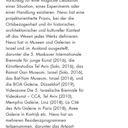
Vorschlag für eine mögliche Eskalation
einer Situation, eines Experiments oder
einer Handlung existieren. Nevo hat eine
projektorientierte Praxis, bei der die
Ortsbezogenheit und ihr historischer,
architektonischer und kultureller Kontext
oft das Wesen jedes Werks definieren.
Nevo hat in Museen und Galerien in
Israel und im Ausland ausgestellt,
darunter die 5. Moskauer Internationale
Biennale für junge Kunst (2016), die
Künstlerstudios Tel Aviv (Solo, 2016), das
Ramat Gan Museum, Israel (Solo, 2016),
das Bat-Yam Museum, Israel (2014), und
die BOA Galerie, Düsseldorf (2019),
Videozone Die 5. Israelische Biennale für
Videokunst – CCA, Tel Aviv (2010),
Memphis Galerie, Linz (2018), La Cité
des Arts Galerie in Paris (2018), Avee
Galerie in Kortrijk etc. Nevo hat an
mehreren Residenzprogrammen
teilgenommen, darunter das Artport-