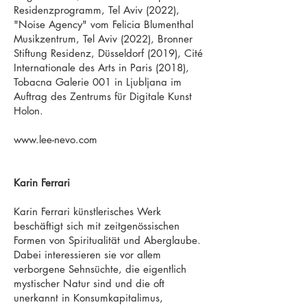
Residenzprogramm, Tel Aviv (2022),
"Noise Agency" vom Felicia Blumenthal
Musikzentrum, Tel Aviv (2022), Bronner
Stiftung Residenz, Düsseldorf (2019), Cité
Internationale des Arts in Paris (2018),
Tobacna Galerie 001 in Ljubljana im
Auftrag des Zentrums für Digitale Kunst
Holon.
www.lee-nevo.com
Karin Ferrari
Karin Ferrari künstlerisches Werk
beschäftigt sich mit zeitgenössischen
Formen von Spiritualität und Aberglaube.
Dabei interessieren sie vor allem
verborgene Sehnsüchte, die eigentlich
mystischer Natur sind und die oft
unerkannt in Konsumkapitalimus,