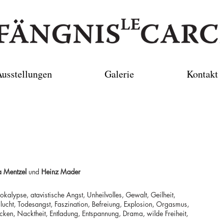
usstellungen
Galerie
Kontakt
a Mentzel
und
Heinz Mader
alypse, atavistische Angst, Unheilvolles, Gewalt, Geilheit,
Flucht, Todesangst, Faszination, Befreiung, Explosion, Orgasmus,
ecken, Nacktheit, Entladung, Entspannung, Drama, wilde Freiheit,