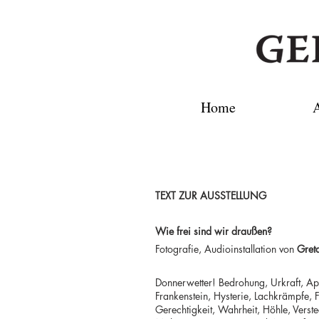
Home
A
TEXT ZUR AUSSTELLUNG
Wie frei sind wir draußen?
Fotografie, Audioinstallation von
Gret
Donnerwetter! Bedrohung, Urkraft, Apok
Frankenstein, Hysterie, Lachkrämpfe, 
Gerechtigkeit, Wahrheit, Höhle, Verst