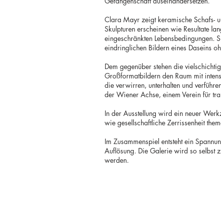
Gefangenschaft auseinandersetzen.
Clara Mayr zeigt keramische Schafs- u
Skulpturen erscheinen wie Resultate l
eingeschränkten Lebensbedingungen. Sie
eindringlichen Bildern eines Daseins oh
Dem gegenüber stehen die vielschichtig
Großformatbildern den Raum mit intensi
die verwirren, unterhalten und verführ
der Wiener Achse, einem Verein für tra
In der Ausstellung wird ein neuer Werkz
wie gesellschaftliche Zerrissenheit the
Im Zusammenspiel entsteht ein Spannun
Auflösung. Die Galerie wird so selbs
werden.