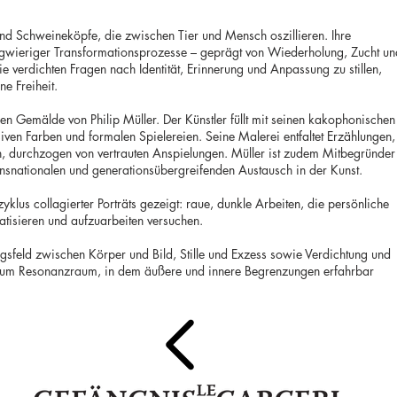
nd Schweineköpfe, die zwischen Tier und Mensch oszillieren. Ihre
angwieriger Transformationsprozesse – geprägt von Wiederholung, Zucht un
 verdichten Fragen nach Identität, Erinnerung und Anpassung zu stillen,
ne Freiheit.
en Gemälde von Philip Müller. Der Künstler füllt mit seinen kakophonischen
ven Farben und formalen Spielereien. Seine Malerei entfaltet Erzählungen,
en, durchzogen von vertrauten Anspielungen. Müller ist zudem Mitbegründer
nsnationalen und generationsübergreifenden Austausch in der Kunst.
yklus collagierter Porträts gezeigt: raue, dunkle Arbeiten, die persönliche
matisieren und aufzuarbeiten versuchen.
gsfeld zwischen Körper und Bild, Stille und Exzess sowie Verdichtung und
t zum Resonanzraum, in dem äußere und innere Begrenzungen erfahrbar