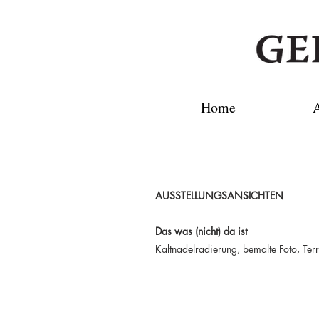
Home
A
AUSSTELLUNGSANSICHTEN
Das was (nicht) da ist
Kaltnadelradierung, bemalte Foto, Ter