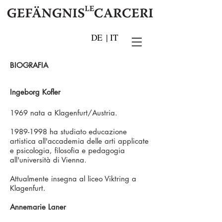
DE
|
IT
BIOGRAFIA
Ingeborg Kofler
1969 nata a Klagenfurt/Austria.
1989-1998
ha studiato educazione
artistica all'accademia delle arti ap­plicate
e psicologia, filosofia e pedagogia
all'università di Vienna.
Attualmente insegna al liceo Viktring a
Klagenfurt.
Annemarie Laner