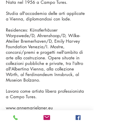
Nata nel 1956 a Campo Tures.
Studia all'accademia delle arti appli­cate
a Vienna, diplomandosi con lode.
Residences: Künstlerhäuser
Worpswede/D, Ahrenshoop/D, Wilke-
Ateilier Bremerhaven/D, Emily Harvey
Foundation Venezia/I. Mostre,
concorsi/premi e progetti nell'ambito di
arte alla costruzione. Opere situate in
collezioni pubbliche e private, tra l'altro
all'Albertina Vienna, alla collezione
Würth, al Ferdinandeum Innsbruck, al
Museion Bolzano.
Lavora come artista libera professionista
a Campo Tures.
www.annemarielaner.eu