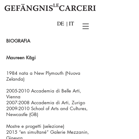
DE
|
IT
BIOGRAFIA
Maureen Kägi
1984 nata a New Plymouth (Nuova
Zelanda)
2005-2010
Accademia di Belle Arti,
Vienna
2007-2008
Accademia di Arti, Zurigo
2009-2010
School of Arts and Cultures,
Newcastle (GB)
Mostre e progetti (selezione)
2015 “en simultané” Galerie Mezzanin,
Ginevra