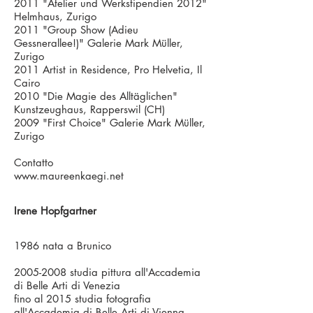
2011 "Atelier und Werkstipendien 2012"
Helmhaus, Zurigo
2011 "Group Show (Adieu
Gessnerallee!)" Galerie Mark Müller,
Zurigo
2011 Artist in Residence, Pro Helvetia, Il
Cairo
2010 "Die Magie des Alltäglichen"
Kunstzeughaus, Rapperswil (CH)
2009 "First Choice" Galerie Mark Müller,
Zurigo
Contatto
www.maureenkaegi.net
Irene Hopfgartner
1986 nata a Brunico
2005-2008
studia pittura all'Accademia
di Belle Arti di Venezia
fino al 2015 studia fotografia
all'Accademia di Belle Arti di Vienna