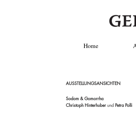
Home
A
AUSSTELLUNGSANSICHTEN
Sodom & Gomorrha
Christoph Hinterhuber
und
Petra Polli