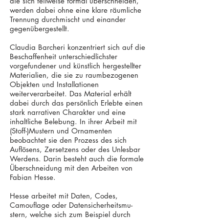
die sich teilweise formal überschneiden,
werden dabei ohne eine klare räumliche
Trennung durchmischt und einander
gegenübergestellt.
Claudia Barcheri konzentriert sich auf die
Beschaffenheit unterschiedlichster
vorgefundener und künstlich hergestellter
Materialien, die sie zu raumbezogenen
Objekten und Installationen
weiterverarbeitet. Das Material erhält
dabei durch das persönlich Erlebte einen
stark narrativen Charakter und eine
inhaltliche Belebung. In ihrer Arbeit mit
(Stoff-)Mustern und Ornamenten
beobachtet sie den Prozess des sich
Auflösens, Zersetzens oder des Unlesbar
Werdens. Darin besteht auch die formale
Überschneidung mit den Arbeiten von
Fabian Hesse.
Hesse arbeitet mit Daten, Codes,
Camouflage oder Datensicherheitsmu­
stern, welche sich zum Beispiel durch