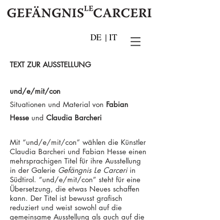
DE
|
IT
TEXT ZUR AUSSTELLUNG
und/e/mit/con
Situationen und Material von
Fabian
Hesse
und
Claudia Barcheri
Mit “und/e/mit/con” wählen die Künstler
Claudia Barcheri und Fabian Hesse einen
mehrsprachigen Titel für ihre Ausstellung
in der Galerie
Gefängnis Le Carceri
in
Südtirol. “und/e/mit/con” steht für eine
Über­setzung, die etwas Neues schaffen
kann. Der Titel ist bewusst grafisch
reduziert und weist sowohl auf die
gemeinsame Ausstellung als auch auf die