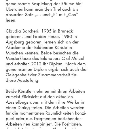
gemeinsame Bespielung der Räume hin.
Überdies kann man den Titel auch als
absurden Satz „... und „E“ mit „Con“
lesen.
Claudia Barcheri, 1985 in Bruneck
geboren, und Fabian Hesse, 1980 in
Augsburg geboren, lernen sich an der
Akademie der Bildenden Künste in
München kennen. Beide besuchen die
Meisterklasse des Bildhauers Olaf Metzel
und erhalten 2012 ihr Diplom. Nach dem
gemeinsamen Diplom ergibt sich auch die
Gelegenheit der Zusammenarbeit für
diese Ausstellung.
Beide Künstler nehmen mit ihren Arbeiten
zumeist Rücksicht auf den aktuellen
Ausstellungsraum, mit dem ihre Werke in
einen Dialog treten. Die Arbeiten werden
für die momentanen Räumlichkeiten konzi­
piert oder aus Fragmenten bestehender
Arbeiten neu kombiniert. Die Positionen,