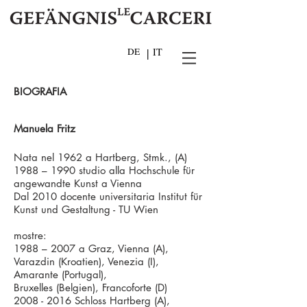
DE
|
IT
BIOGRAFIA
Manuela Fritz
Nata nel 1962 a Hartberg, Stmk., (A)
1988 – 1990 studio alla Hochschule für
angewandte Kunst a Vienna
Dal 2010 docente universitaria Institut für
Kunst und Gestaltung - TU Wien
mostre:
1988 – 2007 a Graz, Vienna (A),
Varazdin (Kroatien), Venezia (I),
Amarante (Portugal),
Bruxelles (Belgien), Francoforte (D)
2008 - 2016
Schloss Hartberg (A),