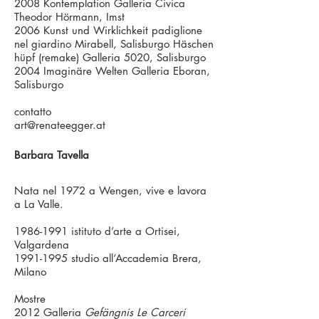
2008 Kontemplation Galleria Civica
Theodor Hörmann, Imst
2006 Kunst und Wirklichkeit padiglione
nel giardino Mirabell, Salisburgo Häschen
hüpf (remake) Galleria 5020, Salisburgo
2004 Imaginäre Welten Galleria Eboran,
Salisburgo
contatto
art@renateegger.at
Barbara Tavella
Nata nel 1972 a Wengen, vive e lavora
a La Valle.
1986-1991
istituto d’arte a Ortisei,
Valgardena
1991-1995
studio all’Accademia Brera,
Milano
Mostre
2012 Galleria
Gefängnis Le Carceri