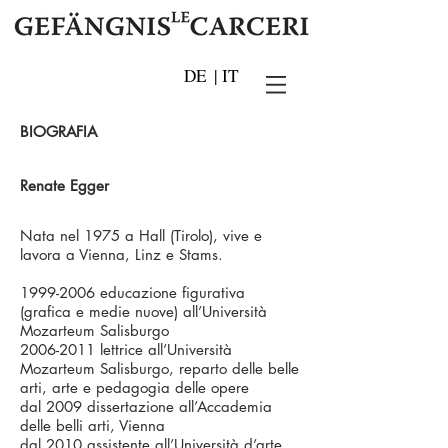
DE
|
IT
BIOGRAFIA
Renate Egger
Nata nel 1975 a Hall (Tirolo), vive e
lavora a Vienna, Linz e Stams.
1999-2006
educazione figurativa
(grafica e medie nuove) all’Università
Mozarteum Salisburgo
2006-2011
lettrice all’Università
Mozarteum Salisburgo, reparto delle belle
arti, arte e pedagogia delle opere
dal 2009 dissertazione all’Accademia
delle belli arti, Vienna
dal 2010 assistente all’Università d’arte