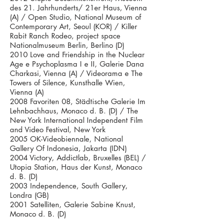
des 21. Jahrhunderts/ 21er Haus, Vienna
(A) / Open Studio, National Museum of
Contemporary Art, Seoul (KOR) / Killer
Rabit Ranch Rodeo, project space
Nationalmuseum Berlin, Berlino (D)
2010 Love and Friendship in the Nuclear
Age e Psychoplasma I e II, Galerie Dana
Charkasi, Vienna (A) / Videorama e The
Towers of Silence, Kunsthalle Wien,
Vienna (A)
2008 Favoriten 08, Städtische Galerie Im
Lehnbachhaus, Monaco d. B. (D) / The
New York International Independent Film
and Video Festival, New York
2005 OK-Videobiennale, National
Gallery Of Indonesia, Jakarta (IDN)
2004 Victory, Addictlab, Bruxelles (BEL) /
Utopia Station, Haus der Kunst, Monaco
d. B. (D)
2003 Independence, South Gallery,
Londra (GB)
2001 Satelliten, Galerie Sabine Knust,
Monaco d. B. (D)