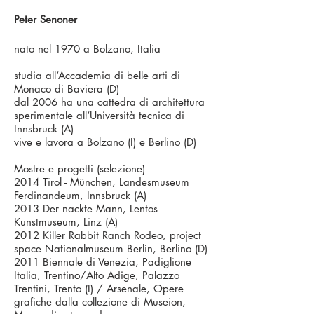
Peter Senoner
nato nel 1970 a Bolzano, Italia
studia all‘Accademia di belle arti di
Monaco di Baviera (D)
dal 2006 ha una cattedra di architettura
sperimentale all‘Università tecnica di
Innsbruck (A)
vive e lavora a Bolzano (I) e Berlino (D)
Mostre e progetti (selezione)
2014 Tirol - München, Landesmuseum
Ferdinandeum, Innsbruck (A)
2013 Der nackte Mann, Lentos
Kunstmuseum, Linz (A)
2012 Killer Rabbit Ranch Rodeo, project
space Nationalmuseum Berlin, Berlino (D)
2011 Biennale di Venezia, Padiglione
Italia, Trentino/Alto Adige, Palazzo
Trentini, Trento (I) / Arsenale, Opere
grafiche dalla collezione di Museion,