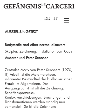
DE
|
IT
AUSSTELLUNGSTEXT
Bodymatic and other normal disasters
Skulptur, Zeichnung, Installation von
Klaus
Auderer
und
Peter Senoner
Zentrales Motiv von Peter Senoners (1970,
IT) Arbeit ist die Metamorphose,
inhärenter Bestandteil der bildhauerischen
Praxis im Allgemeinen. Der
Ausgangspunkt ist oft die Zeichnung.
Schaffensprozesse,
Kontextverschiebungen, Brechungen und
Transformationen werden ständig neu
verhandelt. So ist die Zeichnung