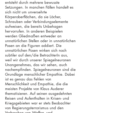
entsteht durch mehrere bewusste
Setzungen. In manchen Fällen handelt es
sich nicht um unversehrte
Körperoberflächen, da sie Löcher,
Schrauben oder Verbindungselemente
aufweisen, die bereits Unbehagen
hervorrufen. In anderen Beispielen
werden Gliedmaßen entweder an
unnatürlichen Stellen oder in unnatürlichen
Posen an die Figuren addiert. Die
unnatürlichen Posen wirken sich noch
subtiler auf den/die BetrachterIn aus,
weil wir durch unserer Spiegelneuronen
Unangenehmes, das wir sehen, auch
nachempfinden. Spiegelneuronen sind die
Grundlage menschlicher Empathie. Dabei
ist es genau das Fehlen von
Menschlichkeit und Empathie, die die
meisten Projekte von Klaus Auderer
thematisieren. Auf seinen ausgedehnten
Reisen und Aufenthalten in Krisen- und
Kriegsgebieten war er stets Beobachter
von Regierungsterrorismus und den
Verbrechen von Waffen- und