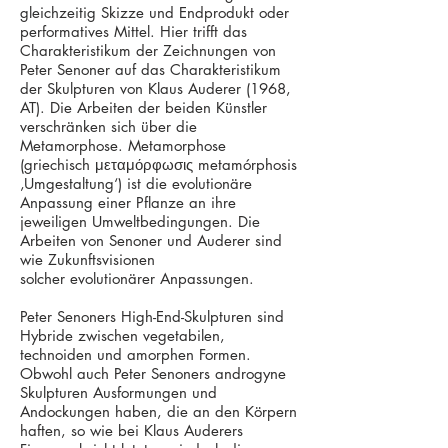
gleichzeitig Skizze und Endprodukt oder
performatives Mittel. Hier trifft das
Charakteristikum der Zeichnungen von
Peter Senoner auf das Charakteristikum
der Skulpturen von Klaus Auderer (1968,
AT). Die Arbeiten der beiden Künstler
verschränken sich über die
Metamorphose. Metamorphose
(griechisch μεταμόρφωσις metamórphosis
‚Umgestaltung‘) ist die evolutionäre
Anpassung einer Pflanze an ihre
jeweiligen Umweltbedingungen. Die
Arbeiten von Senoner und Auderer sind
wie Zukunftsvisionen
solcher evolutionärer Anpassungen.
Peter Senoners High-End-Skulpturen sind
Hybride zwischen vegetabilen,
technoiden und amorphen Formen.
Obwohl auch Peter Senoners androgyne
Skulpturen Ausformungen und
Andockungen haben, die an den Körpern
haften, so wie bei Klaus Auderers