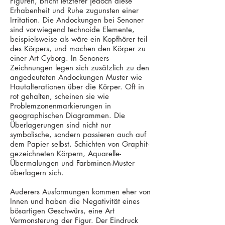
Figuren, bricht letzterer jedoch diese
Erhabenheit und Ruhe zugunsten einer
Irritation. Die Andockungen bei Senoner
sind vorwiegend technoide Elemente,
beispielsweise als wäre ein Kopfhörer teil
des Körpers, und machen den Körper zu
einer Art Cyborg. In Senoners
Zeichnungen legen sich zusätzlich zu den
angedeuteten Andockungen Muster wie
Hautalterationen über die Körper. Oft in
rot gehalten, scheinen sie wie
Problemzonenmarkierungen in
geographischen Diagrammen. Die
Überlagerungen sind nicht nur
symbolische, sondern passieren auch auf
dem Papier selbst. Schichten von Graphit-
gezeichneten Körpern, Aquarelle-
Übermalungen und Farbminen-Muster
überlagern sich.
Auderers Ausformungen kommen eher von
Innen und haben die Negativität eines
bösartigen Geschwürs, eine Art
Vermonsterung der Figur. Der Eindruck