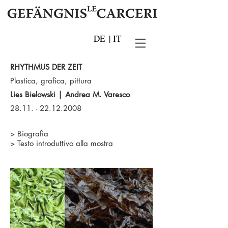
DE
|
IT
RHYTHMUS DER ZEIT
Plastica, grafica, pittura
Lies Bielowski | Andrea M. Varesco
28.11. -
22.12.2008
>
Biografia
>
Testo introduttivo alla mostra