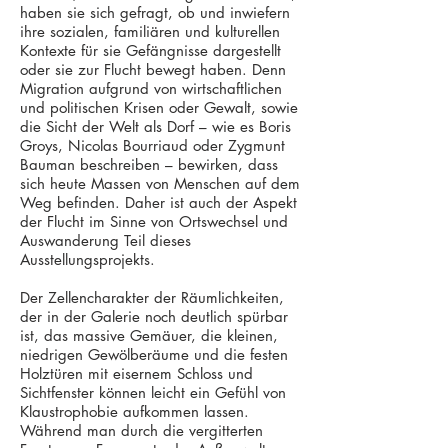
haben sie sich gefragt, ob und inwiefern
ihre sozialen, familiären und kulturellen
Kontexte für sie Gefängnisse dargestellt
oder sie zur Flucht bewegt haben. Denn
Migration aufgrund von wirtschaftlichen
und politischen Krisen oder Gewalt, sowie
die Sicht der Welt als Dorf – wie es Boris
Groys, Nicolas Bourriaud oder Zygmunt
Bauman beschreiben – bewirken, dass
sich heute Massen von Menschen auf dem
Weg befinden. Daher ist auch der Aspekt
der Flucht im Sinne von Ortswechsel und
Auswanderung Teil dieses
Ausstellungsprojekts.
Der Zellencharakter der Räumlichkeiten,
der in der Galerie noch deutlich spürbar
ist, das massive Gemäuer, die kleinen,
niedrigen Gewölberäume und die festen
Holztüren mit eisernem Schloss und
Sichtfenster können leicht ein Gefühl von
Klaustrophobie aufkommen lassen.
Während man durch die vergitterten