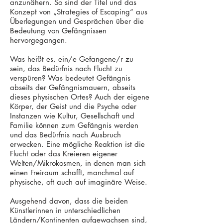
anzunähern. So sind der Titel und das
Konzept von „Strategies of Escaping“ aus
Überlegungen und Gesprächen über die
Bedeutung von Gefängnissen
hervorgegangen.
Was heißt es, ein/e Gefangene/r zu
sein, das Bedürfnis nach Flucht zu
verspüren? Was bedeutet Gefängnis
abseits der Gefängnismauern, abseits
dieses physischen Ortes? Auch der eigene
Körper, der Geist und die Psyche oder
Instanzen wie Kultur, Gesellschaft und
Familie können zum Gefängnis werden
und das Bedürfnis nach Ausbruch
erwecken. Eine mögliche Reaktion ist die
Flucht oder das Kreieren eigener
Welten/Mikrokosmen, in denen man sich
einen Freiraum schafft, manchmal auf
physische, oft auch auf imaginäre Weise.
Ausgehend davon, dass die beiden
Künstlerinnen in unterschiedlichen
Ländern/Kontinenten aufgewachsen sind,