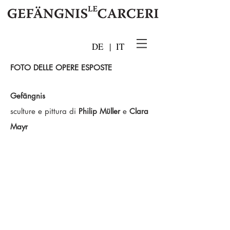
DE
|
IT
FOTO DELLE OPERE ESPOSTE
Gefängnis
sculture e pittura di
Philip Müller
e
Clara
Mayr