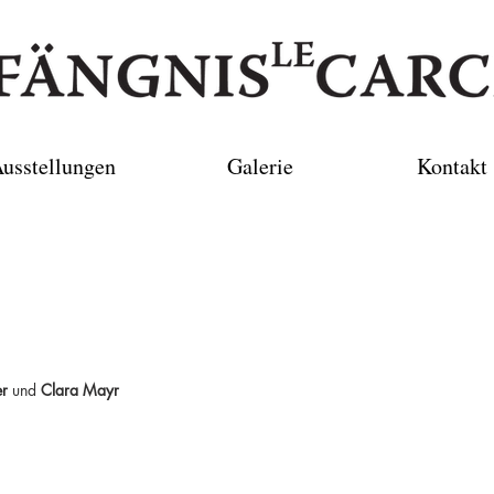
usstellungen
Galerie
Kontakt
er
und
Clara Mayr